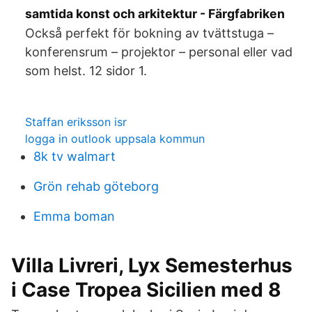
samtida konst och arkitektur - Färgfabriken
Också perfekt för bokning av tvättstuga –
konferensrum – projektor – personal eller vad
som helst. 12 sidor 1.
Staffan eriksson isr
logga in outlook uppsala kommun
8k tv walmart
Grön rehab göteborg
Emma boman
Villa Livreri, Lyx Semesterhus
i Case Tropea Sicilien med 8