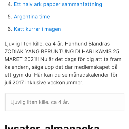
Ett halv ark papper sammanfattning
Argentina time
Katt kurrar i magen
Ljuvlig liten kille. ca 4 år. Hanhund Blandras
ZODIAK YANG BERUNTUNG DI HARI KAMIS 25
MARET 2021!! Nu är det dags för dig att ta fram
kalendern, säga upp det där medlemskapet på
ett gym du Här kan du se månadskalender för
juli 2017 inklusive veckonummer.
Ljuvlig liten kille. ca 4 år.
lysator-almanacka