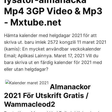
Mp4 3GP Video & Mp3
- Mxtube.net
Hämta kalender med helgdagar 2021 för att
skriva ut. baru imlek 2572 kongzili 11 maret 2021
(kamis): En mycket användbar veckokalender
Email; Aplikasi Lainnya. Maret 17, 2021 Vill du
bara skriva ut en färdig kalender för 2021 med
eller utan helgdagar?
Almanackor
2021 För Utskrift Gratis /
Wammacleod2