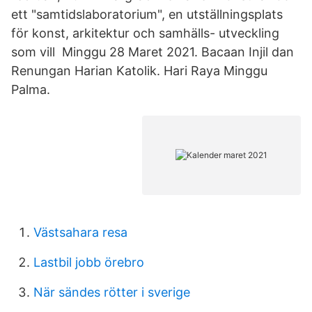
ett "samtidslaboratorium", en utställningsplats
för konst, arkitektur och samhälls- utveckling
som vill Minggu 28 Maret 2021. Bacaan Injil dan
Renungan Harian Katolik. Hari Raya Minggu
Palma.
Västsahara resa
Lastbil jobb örebro
När sändes rötter i sverige