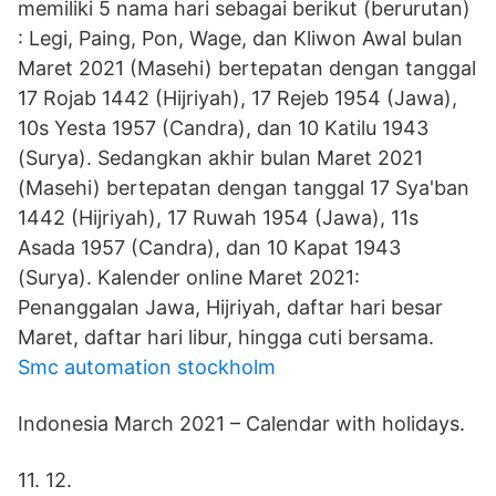
memiliki 5 nama hari sebagai berikut (berurutan)
: Legi, Paing, Pon, Wage, dan Kliwon Awal bulan
Maret 2021 (Masehi) bertepatan dengan tanggal
17 Rojab 1442 (Hijriyah), 17 Rejeb 1954 (Jawa),
10s Yesta 1957 (Candra), dan 10 Katilu 1943
(Surya). Sedangkan akhir bulan Maret 2021
(Masehi) bertepatan dengan tanggal 17 Sya'ban
1442 (Hijriyah), 17 Ruwah 1954 (Jawa), 11s
Asada 1957 (Candra), dan 10 Kapat 1943
(Surya). Kalender online Maret 2021:
Penanggalan Jawa, Hijriyah, daftar hari besar
Maret, daftar hari libur, hingga cuti bersama.
Smc automation stockholm
Indonesia March 2021 – Calendar with holidays.
11. 12.