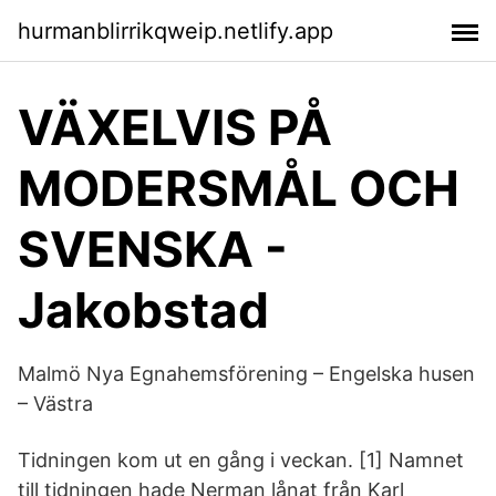
hurmanblirrikqweip.netlify.app
VÄXELVIS PÅ
MODERSMÅL OCH
SVENSKA -
Jakobstad
Malmö Nya Egnahemsförening – Engelska husen
– Västra
Tidningen kom ut en gång i veckan. [1] Namnet
till tidningen hade Nerman lånat från Karl