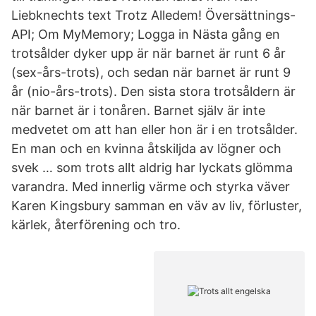
Liebknechts text Trotz Alledem! Översättnings-
API; Om MyMemory; Logga in Nästa gång en
trotsålder dyker upp är när barnet är runt 6 år
(sex-års-trots), och sedan när barnet är runt 9
år (nio-års-trots). Den sista stora trotsåldern är
när barnet är i tonåren. Barnet själv är inte
medvetet om att han eller hon är i en trotsålder.
En man och en kvinna åtskiljda av lögner och
svek … som trots allt aldrig har lyckats glömma
varandra. Med innerlig värme och styrka väver
Karen Kingsbury samman en väv av liv, förluster,
kärlek, återförening och tro.