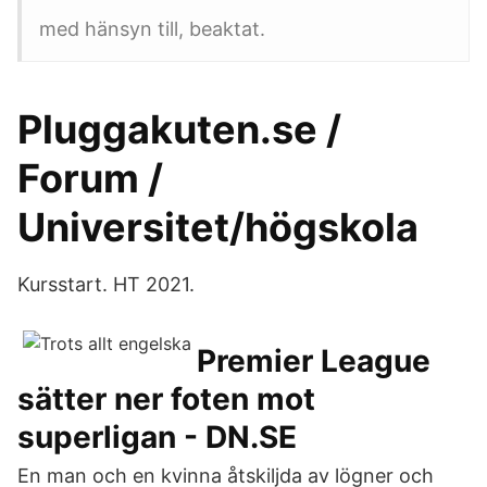
med hänsyn till, beaktat.
Pluggakuten.se /
Forum /
Universitet/högskola
Kursstart. HT 2021.
Premier League
sätter ner foten mot
superligan - DN.SE
En man och en kvinna åtskiljda av lögner och