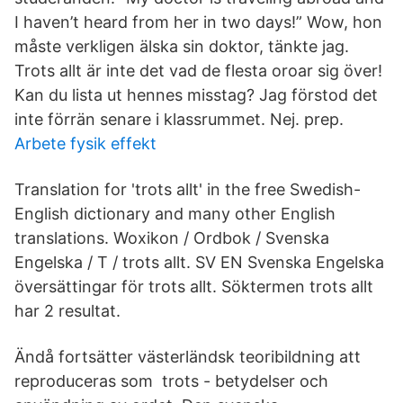
I haven’t heard from her in two days!” Wow, hon
måste verkligen älska sin doktor, tänkte jag.
Trots allt är inte det vad de flesta oroar sig över!
Kan du lista ut hennes misstag? Jag förstod det
inte förrän senare i klassrummet. Nej. prep.
Arbete fysik effekt
Translation for 'trots allt' in the free Swedish-
English dictionary and many other English
translations. Woxikon / Ordbok / Svenska
Engelska / T / trots allt. SV EN Svenska Engelska
översättingar för trots allt. Söktermen trots allt
har 2 resultat.
Ändå fortsätter västerländsk teoribildning att
reproduceras som trots - betydelser och