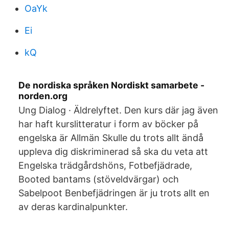
OaYk
Ei
kQ
De nordiska språken Nordiskt samarbete -
norden.org
Ung Dialog · Äldrelyftet. Den kurs där jag även
har haft kurslitteratur i form av böcker på
engelska är Allmän Skulle du trots allt ändå
uppleva dig diskriminerad så ska du veta att
Engelska trädgårdshöns, Fotbefjädrade,
Booted bantams (stöveldvärgar) och
Sabelpoot Benbefjädringen är ju trots allt en
av deras kardinalpunkter.